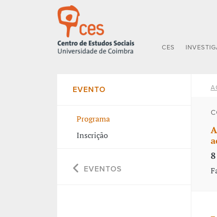
CES
INVESTI
A
EVENTO
C
Programa
A
Inscrição
a
8
EVENTOS
F