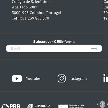
Colégio de S. Jerónimo
Co
Apartado 3087
Ru
3000-995 Coimbra, Portugal
30
Tel
+351 239 855 570
Te
Subscrever CESinforma
Youtube
Instagram