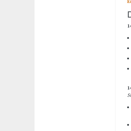
E
1
1
S