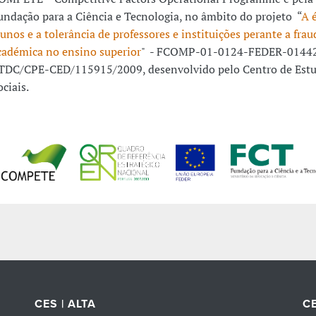
undação para a Ciência e Tecnologia, no âmbito do projeto “
A 
lunos e a tolerância de professores e instituições perante a frau
cadémica no ensino superior
" - FCOMP-01-0124-FEDER-01442
TDC/CPE-CED/115915/2009, desenvolvido pelo Centro de Est
ociais.
CES | ALTA
CE