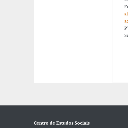
F
a
a
P
S
Centro de Estudos Sociais