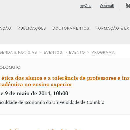
myCes
Webmail
GAÇÃO
PUBLICAÇÕES
DOUTORAMENTOS
FORMAÇÃO & EX
GENDA & NOTÍCIAS
EVENTOS
EVENTO
PROGRAMA
OLÓQUIO
 ética dos alunos e a tolerância de professores e in
cadémica no ensino superior
 e 9 de maio de 2014, 10h00
aculdade de Economia da Universidade de Coimbra