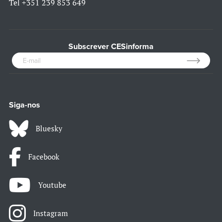
Tel
+351 239 853 649
Subscrever CESinforma
Siga-nos
Bluesky
Facebook
Youtube
Instagram