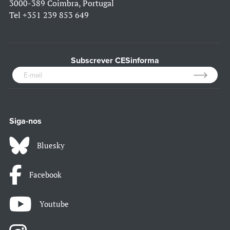
3000-389 Coimbra, Portugal
Tel
+351 239 853 649
Subscrever CESinforma
Siga-nos
Bluesky
Facebook
Youtube