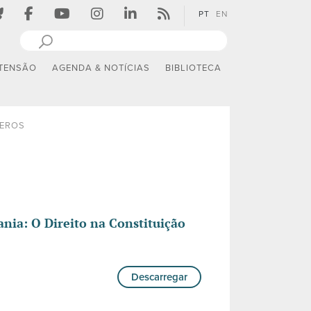
PT
EN
TENSÃO
AGENDA & NOTÍCIAS
BIBLIOTECA
EROS
dania: O Direito na Constituição
Descarregar