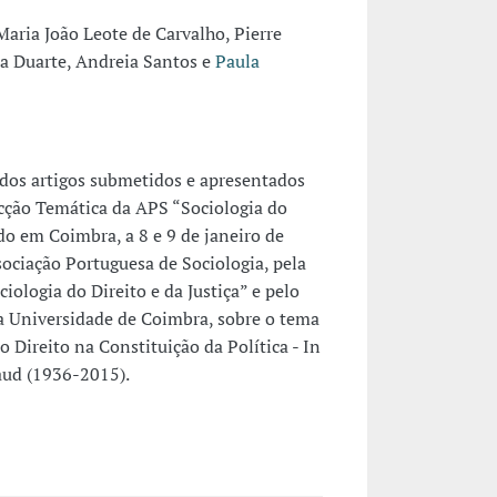
 Maria João Leote de Carvalho, Pierre
ra Duarte, Andreia Santos e
Paula
 dos artigos submetidos e apresentados
cção Temática da APS “Sociologia do
zado em Coimbra, a 8 e 9 de janeiro de
ociação Portuguesa de Sociologia, pela
ologia do Direito e da Justiça” e pelo
a Universidade de Coimbra, sobre o tema
 o Direito na Constituição da Política - In
ud (1936-2015).