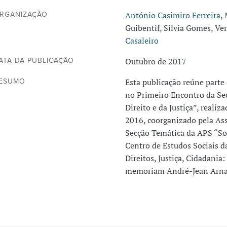
António Casimiro Ferreira
,
RGANIZAÇÃO
Guibentif, Sílvia Gomes, Ve
Casaleiro
Outubro de 2017
ATA DA PUBLICAÇÃO
Esta publicação reúne parte
ESUMO
no Primeiro Encontro da Se
Direito e da Justiça”, reali
2016, coorganizado pela Ass
Secção Temática da APS “Soci
Centro de Estudos Sociais d
Direitos, Justiça, Cidadania:
memoriam André-Jean Arna