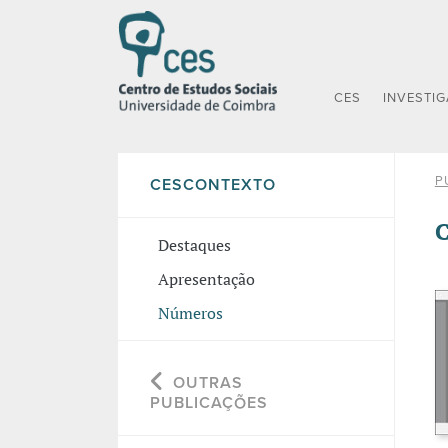
CES
INVESTI
P
CESCONTEXTO
C
Destaques
Apresentação
Números
OUTRAS
PUBLICAÇÕES