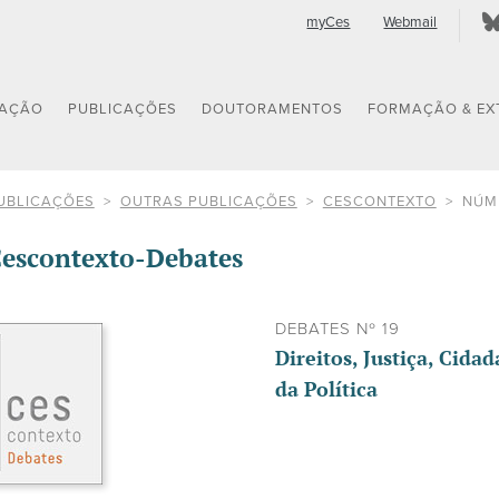
myCes
Webmail
GAÇÃO
PUBLICAÇÕES
DOUTORAMENTOS
FORMAÇÃO & EX
UBLICAÇÕES
OUTRAS PUBLICAÇÕES
CESCONTEXTO
NÚM
escontexto-Debates
DEBATES Nº 19
Direitos, Justiça, Cida
da Política