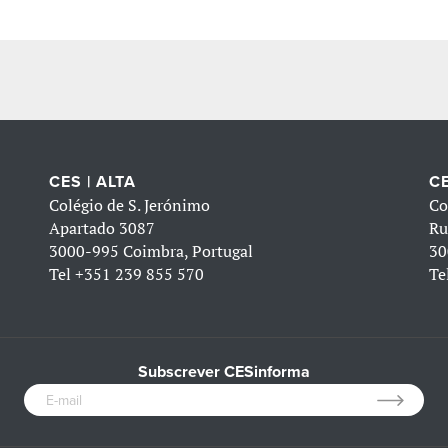
CES | ALTA
CE
Colégio de S. Jerónimo
Co
Apartado 3087
Ru
3000-995 Coimbra, Portugal
30
Tel
+351 239 855 570
Te
Subscrever CESinforma