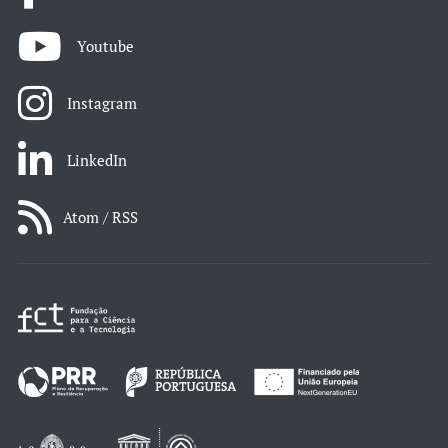
Youtube
Instagram
LinkedIn
Atom / RSS