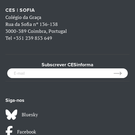
CES | SOFIA
Colégio da Graça
Rua da Sofia nº 136-138
3000-389 Coimbra, Portugal
Tel
+351 239 853 649
Subscrever CESinforma
Siga-nos
Bluesky
Facebook