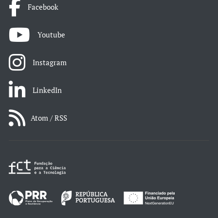
Facebook
Youtube
Instagram
LinkedIn
Atom / RSS