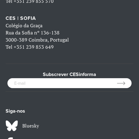
Tel
+351 239 855 570
CES | SOFIA
Colégio da Graça
Rua da Sofia nº 136-138
3000-389 Coimbra, Portugal
Tel
+351 239 853 649
Subscrever CESinforma
Siga-nos
Bluesky