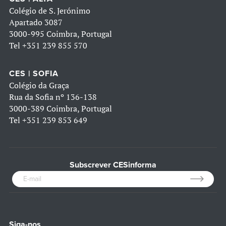
Colégio de S. Jerónimo
Apartado 3087
3000-995 Coimbra, Portugal
Tel
+351 239 855 570
CES | SOFIA
Colégio da Graça
Rua da Sofia nº 136-138
3000-389 Coimbra, Portugal
Tel
+351 239 853 649
Subscrever CESinforma
Siga-nos