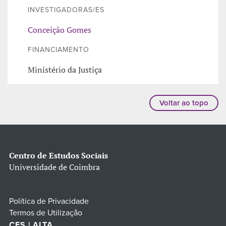
INVESTIGADORAS/ES
Conceição Gomes
FINANCIAMENTO
Ministério da Justiça
Voltar ao topo
Centro de Estudos Sociais
Universidade de Coimbra
Política de Privacidade
Termos de Utilização
CES | ALTA