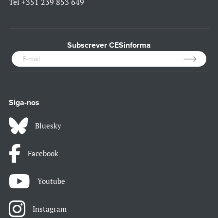
Tel
+351 239 853 649
Subscrever CESinforma
Siga-nos
Bluesky
Facebook
Youtube
Instagram