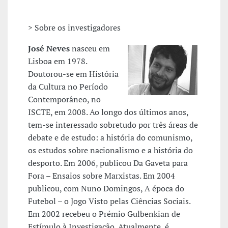
> Sobre os investigadores
José Neves
nasceu em
Lisboa em 1978.
Doutorou-se em História
da Cultura no Período
Contemporâneo, no
ISCTE, em 2008. Ao longo dos últimos anos,
tem-se interessado sobretudo por três áreas de
debate e de estudo: a história do comunismo,
os estudos sobre nacionalismo e a história do
desporto. Em 2006, publicou Da Gaveta para
Fora – Ensaios sobre Marxistas. Em 2004
publicou, com Nuno Domingos, A época do
Futebol – o Jogo Visto pelas Ciências Sociais.
Em 2002 recebeu o Prémio Gulbenkian de
Estímulo à Investigação. Atualmente, é