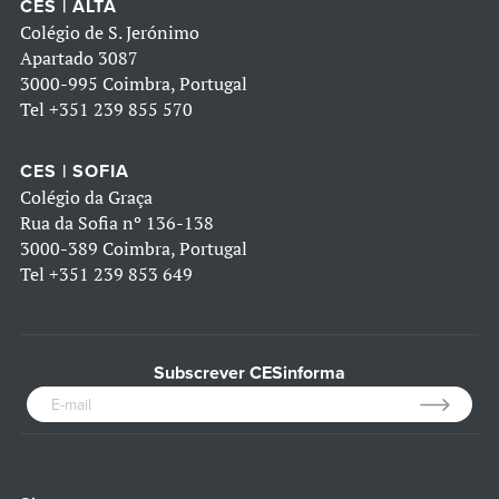
CES | ALTA
Colégio de S. Jerónimo
Apartado 3087
3000-995 Coimbra, Portugal
Tel
+351 239 855 570
CES | SOFIA
Colégio da Graça
Rua da Sofia nº 136-138
3000-389 Coimbra, Portugal
Tel
+351 239 853 649
Subscrever CESinforma