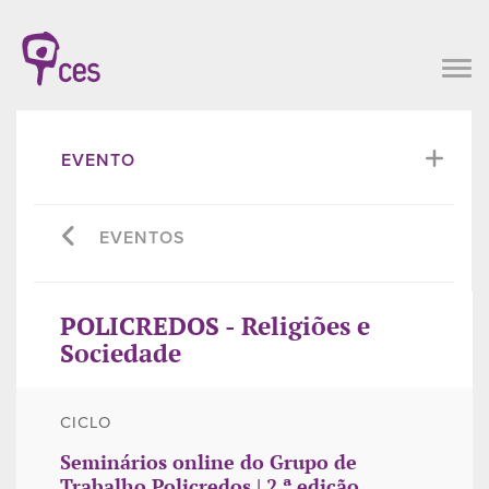
EVENTO
EVENTOS
POLICREDOS - Religiões e
Sociedade
CICLO
Seminários online do Grupo de
Trabalho Policredos | 2.ª edição