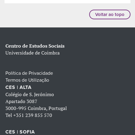
Voltar ao topo
Centro de Estudos Sociais
Universidade de Coimbra
Política de Privacidade
Termos de Utilização
CES | ALTA
Colégio de S. Jerónimo
Apartado 3087
3000-995 Coimbra, Portugal
Tel
+351 239 855 570
CES | SOFIA