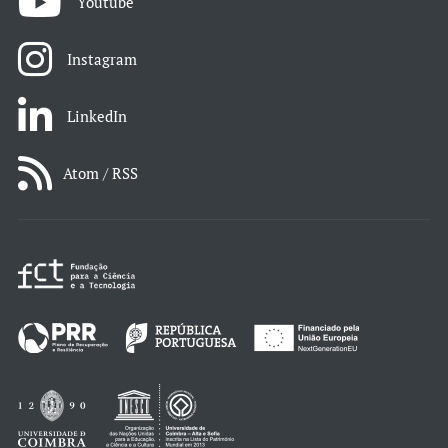
Youtube
Instagram
LinkedIn
Atom / RSS