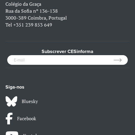
Colégio da Graça
Rua da Sofia nº 136-138
3000-389 Coimbra, Portugal
Tel
+351 239 853 649
Subscrever CESinforma
Siga-nos
Bluesky
Facebook