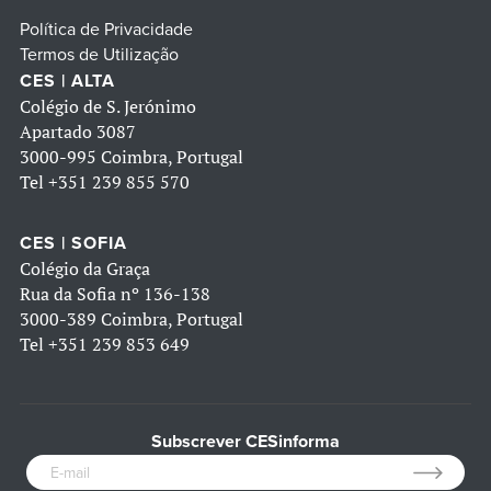
Política de Privacidade
Termos de Utilização
CES | ALTA
Colégio de S. Jerónimo
Apartado 3087
3000-995 Coimbra, Portugal
Tel
+351 239 855 570
CES | SOFIA
Colégio da Graça
Rua da Sofia nº 136-138
3000-389 Coimbra, Portugal
Tel
+351 239 853 649
Subscrever CESinforma