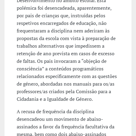
Desenvolvimento no âmbito escolar. Esta
polémica foi desencadeada, aparentemente,
por pais de crianças que, instruídas pelos
respetivos encarregados de educação, não
frequentaram a disciplina nem aderiram às
propostas da escola com vista à preparação de
trabalhos alternativos que impedissem a
retenção de ano prevista em casos de excesso
de faltas. Os pais invocaram a “objeção de
consciência” a conteúdos programáticos
relacionados especificamente com as questões
de género, abordadas nos manuais para os/as
professores/as criados pela Comissão para a
Cidadania e a Igualdade de Género.
A recusa de frequência da disciplina
desencadeou um movimento de abaixo-
assinados a favor da frequência facultativa da
mesma, bem como dois abaixo-assinados