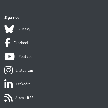
Siga-nos
Bluesky
Facebook
Youtube
Instagram
LinkedIn
Atom / RSS