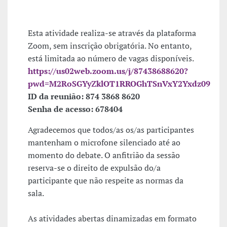
Esta atividade realiza-se através da plataforma
Zoom, sem inscrição obrigatória. No entanto,
está limitada ao número de vagas disponíveis.
https://us02web.zoom.us/j/87438688620?
pwd=M2RoSGYyZklOT1RROGhTSnVxY2Yxdz09
ID da reunião: 874 3868 8620
Senha de acesso: 678404
Agradecemos que todos/as os/as participantes
mantenham o microfone silenciado até ao
momento do debate. O anfitrião da sessão
reserva-se o direito de expulsão do/a
participante que não respeite as normas da
sala.
As atividades abertas dinamizadas em formato