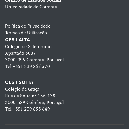
Centro de Estudos Sociais
Universidade de Coimbra
Política de Privacidade
Termos de Utilização
CES | ALTA
Colégio de S. Jerónimo
Apartado 3087
3000-995 Coimbra, Portugal
Tel
+351 239 855 570
CES | SOFIA
Colégio da Graça
Rua da Sofia nº 136-138
3000-389 Coimbra, Portugal
Tel
+351 239 853 649