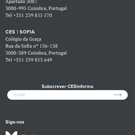
Apartado 3087
3000-995 Coimbra, Portugal
Tel
+351 239 855 570
CES | SOFIA
Colégio da Graça
Rua da Sofia nº 136-138
3000-389 Coimbra, Portugal
Tel
+351 239 853 649
Subscrever CESinforma
Siga-nos