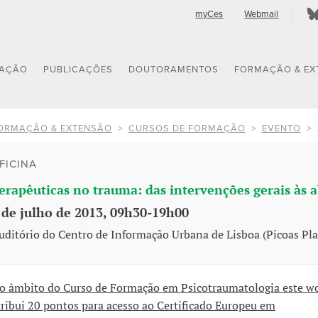
myCes
Webmail
GAÇÃO
PUBLICAÇÕES
DOUTORAMENTOS
FORMAÇÃO & EX
ORMAÇÃO & EXTENSÃO
CURSOS DE FORMAÇÃO
EVENTO
FICINA
erapêuticas no trauma: das intervenções gerais às a
 de julho de 2013, 09h30-19h00
uditório do Centro de Informação Urbana de Lisboa (Picoas Plaz
o âmbito do Curso de Formação em Psicotraumatologia este w
tribui 20 pontos para acesso ao Certificado Europeu em