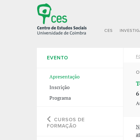
CES
INVESTI
F
EVENTO
O
Apresentação
T
Inscrição
6
Programa
A
CURSOS DE
FORMAÇÃO
N
a