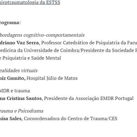
sicotraumatologia da ESTSS
rograma
:
bordagens cognitivo-comportamentais
driano Vaz Serra
, Professor Catedrático de Psiquiatria da Fac
edicina da Universidade de Coimbra/Presidente da Sociedade 
e Psiquiatria e Saúde Mental
ealidades virtuais
uíz Gamito,
Hospital Júlio de Matos
MDR e trauma
na Cristina Santos
, Presidente da Associação EMDR Portugal
rauma e Psicodrama
uísa Sales
, Cocoordenadora do Centro de Trauma/CES