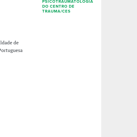
PSICOTRAUMATOLOGIA
DO CENTRO DE
TRAUMA/CES
uldade de
Portuguesa