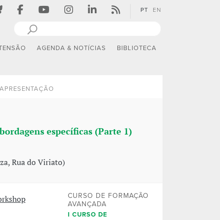
PT
EN
TENSÃO
AGENDA & NOTÍCIAS
BIBLIOTECA
APRESENTAÇÃO
bordagens específicas (Parte 1)
a, Rua do Viriato)
CURSO DE FORMAÇÃO
orkshop
AVANÇADA
I CURSO DE