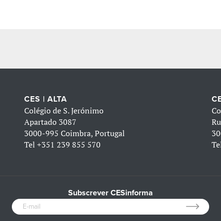
CES | ALTA
CE
Colégio de S. Jerónimo
Co
Apartado 3087
Ru
3000-995 Coimbra, Portugal
30
Tel
+351 239 855 570
Te
Subscrever CESinforma