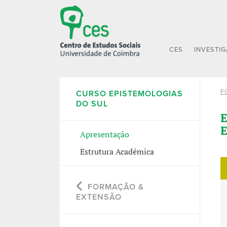
CES
INVESTI
F
CURSO EPISTEMOLOGIAS
DO SUL
E
E
Apresentação
Estrutura Académica
FORMAÇÃO &
EXTENSÃO