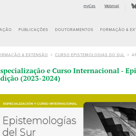
myCes
Webmail
GAÇÃO
PUBLICAÇÕES
DOUTORAMENTOS
FORMAÇÃO & EX
ORMAÇÃO & EXTENSÃO
CURSO EPISTEMOLOGIAS DO SUL
A
specialização e Curso Internacional - Epi
dição (2023-2024)