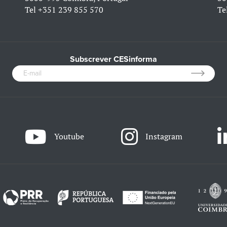
Tel
+351 239 855 570
Te
Subscrever CESinforma
Youtube
Instagram