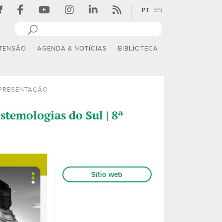
PT
EN
TENSÃO
AGENDA & NOTÍCIAS
BIBLIOTECA
PRESENTAÇÃO
stemologias do Sul | 8ª
Sítio web