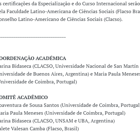
s certificações da Especialização e do Curso Internacional serão
ela Faculdade Latino-Americana de Ciências Sociais (Flacso Bras
onselho Latino-Americano de Ciências Sociais (Clacso).
_______________________________
OORDENAÇÃO ACADÉMICA
arina Bidaseca (CLACSO, Universidade Nacional de San Martín
niversidade de Buenos Aires, Argentina) e Maria Paula Menese
Universidade de Coimbra, Portugal)
OMITÊ ACADÊMICO
oaventura de Sousa Santos (Universidade de Coimbra, Portugal
aria Paula Meneses (Universidade de Coimbra, Portugal)
arina Bidaseca (CLACSO, UNSAM e UBA, Argentina)
alete Valesan Camba (Flacso, Brasil)