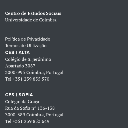
Centro de Estudos Sociais
Universidade de Coimbra
Política de Privacidade
Termos de Utilização
CES | ALTA
Colégio de S. Jerónimo
Apartado 3087
3000-995 Coimbra, Portugal
Tel
+351 239 855 570
CES | SOFIA
Colégio da Graça
Rua da Sofia nº 136-138
3000-389 Coimbra, Portugal
Tel
+351 239 853 649