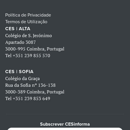
Política de Privacidade
Termos de Utilização
CES | ALTA
Colégio de S. Jerónimo
Apartado 3087
3000-995 Coimbra, Portugal
Tel
+351 239 855 570
CES | SOFIA
Colégio da Graça
Rua da Sofia nº 136-138
3000-389 Coimbra, Portugal
Tel
+351 239 853 649
Subscrever CESinforma