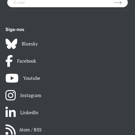
Siga-nos
Bluesky
Facebook
Youtube
Instagram
LinkedIn
Atom / RSS