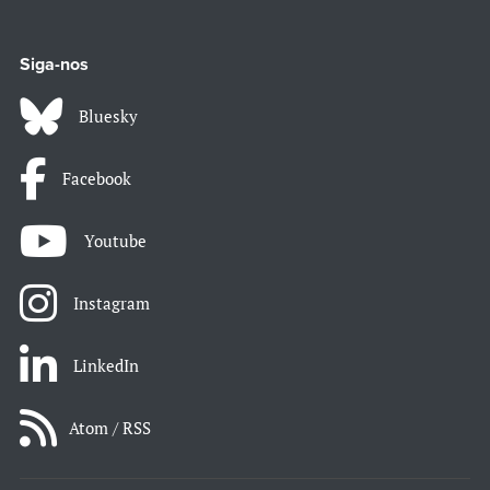
Siga-nos
Bluesky
Facebook
Youtube
Instagram
LinkedIn
Atom / RSS