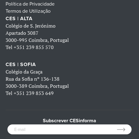
Política de Privacidade
Termos de Utilização
CES | ALTA
Colégio de S. Jerónimo
Apartado 3087
3000-995 Coimbra, Portugal
Tel
+351 239 855 570
CES | SOFIA
Colégio da Graça
Rua da Sofia nº 136-138
3000-389 Coimbra, Portugal
Tel
+351 239 853 649
Subscrever CESinforma