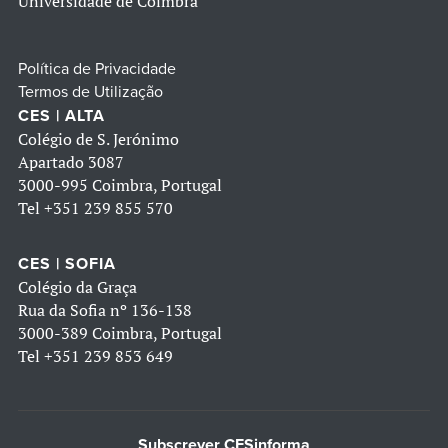
Universidade de Coimbra
Política de Privacidade
Termos de Utilização
CES | ALTA
Colégio de S. Jerónimo
Apartado 3087
3000-995 Coimbra, Portugal
Tel
+351 239 855 570
CES | SOFIA
Colégio da Graça
Rua da Sofia nº 136-138
3000-389 Coimbra, Portugal
Tel
+351 239 853 649
Subscrever CESinforma