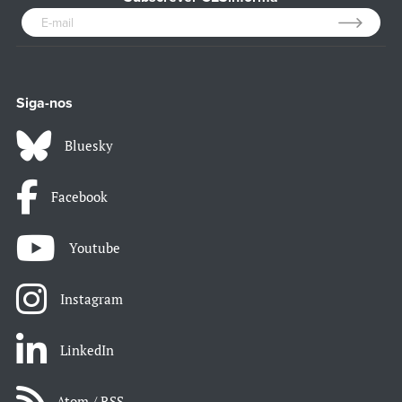
Siga-nos
Bluesky
Facebook
Youtube
Instagram
LinkedIn
Atom / RSS