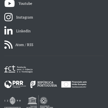
Youtube
Instagram
LinkedIn
Atom / RSS