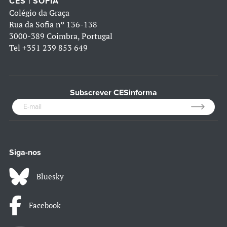
CES | SOFIA
Colégio da Graça
Rua da Sofia nº 136-138
3000-389 Coimbra, Portugal
Tel
+351 239 853 649
Subscrever CESinforma
Siga-nos
Bluesky
Facebook