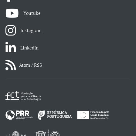
Youtube
Instagram
LinkedIn
Atom / RSS