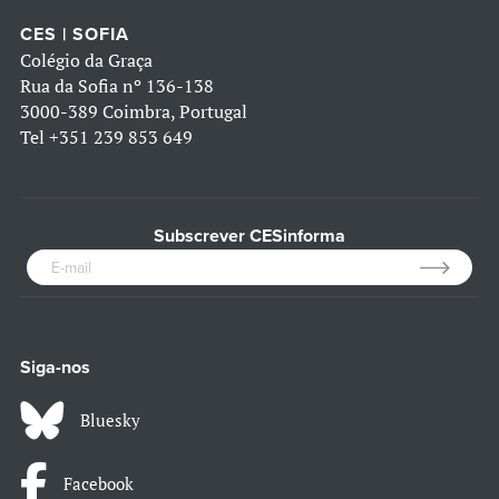
CES | SOFIA
Colégio da Graça
Rua da Sofia nº 136-138
3000-389 Coimbra, Portugal
Tel
+351 239 853 649
Subscrever CESinforma
Siga-nos
Bluesky
Facebook