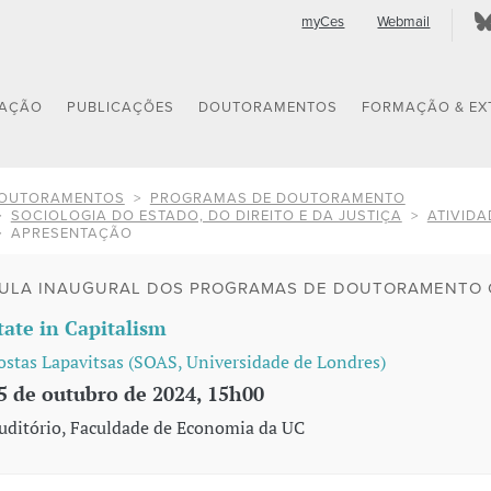
myCes
Webmail
GAÇÃO
PUBLICAÇÕES
DOUTORAMENTOS
FORMAÇÃO & EX
OUTORAMENTOS
PROGRAMAS DE DOUTORAMENTO
SOCIOLOGIA DO ESTADO, DO DIREITO E DA JUSTIÇA
ATIVIDA
APRESENTAÇÃO
ULA INAUGURAL DOS PROGRAMAS DE DOUTORAMENTO 
tate in Capitalism
ostas Lapavitsas (SOAS, Universidade de Londres)
5 de outubro de 2024, 15h00
uditório, Faculdade de Economia da UC