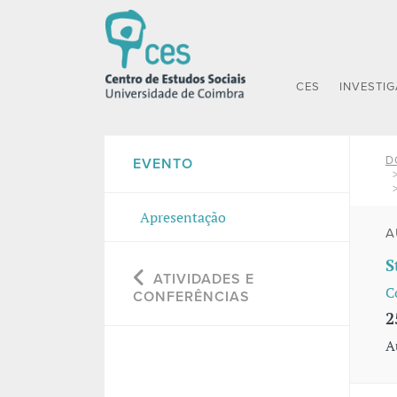
CES
INVESTI
D
EVENTO
Apresentação
A
S
ATIVIDADES E
C
CONFERÊNCIAS
2
A