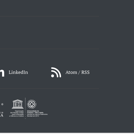
LinkedIn
Atom / RSS