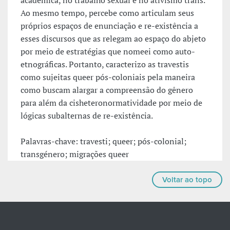
acadêmica, no trabalho sexual e no ativismo trans.
Ao mesmo tempo, percebe como articulam seus
próprios espaços de enunciação e re-existência a
esses discursos que as relegam ao espaço do abjeto
por meio de estratégias que nomeei como auto-
etnográficas. Portanto, caracterizo as travestis
como sujeitas queer pós-coloniais pela maneira
como buscam alargar a compreensão do gênero
para além da cisheteronormatividade por meio de
lógicas subalternas de re-existência.
Palavras-chave: travesti; queer; pós-colonial;
transgénero; migrações queer
Voltar ao topo