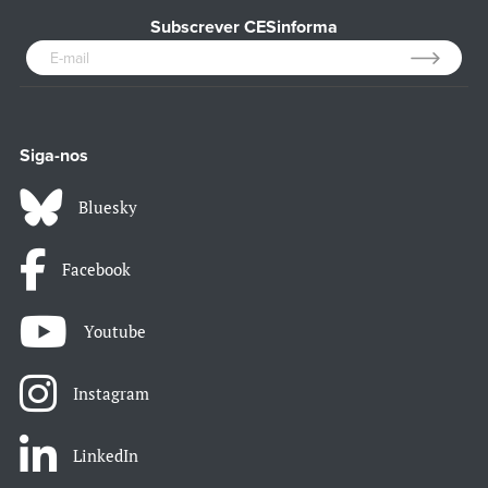
Subscrever CESinforma
Siga-nos
Bluesky
Facebook
Youtube
Instagram
LinkedIn