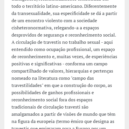
todo o território latino-americano. Diferentemente
da transexualidade, sua especificidade se dá a partir
de um encontro violento com a sociedade
cisheteronormativa, relegando-a a espaços
desprovidos de segurança e reconhecimento social.
A circulação de travestis no trabalho sexual - aqui
entendido como ocupação profissional, um espaço
de reconhecimento e, muitas vezes, de experiências
positivas e significativas - conforma um campo
compartilhado de valores, hierarquias e pertenças
nomeado na literatura como "campo das
travestilidades" em que a construção do corpo, as
possibilidades de ganhos profissionais e
reconhecimento social fora dos espaços
tradicionais de circulação travesti são
amalgamados a partir de visões de mundo que têm
na figura da europeia (termo êmico que designa as
travestis que emigraram para a Europa por um