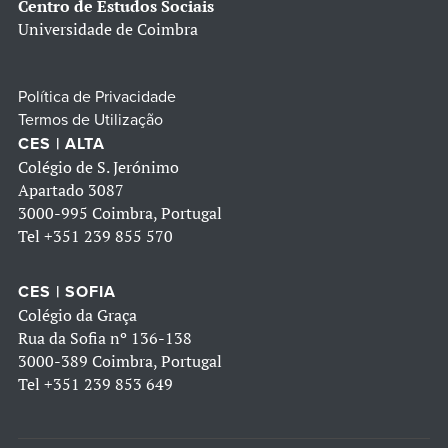
Centro de Estudos Sociais
Universidade de Coimbra
Política de Privacidade
Termos de Utilização
CES | ALTA
Colégio de S. Jerónimo
Apartado 3087
3000-995 Coimbra, Portugal
Tel
+351 239 855 570
CES | SOFIA
Colégio da Graça
Rua da Sofia nº 136-138
3000-389 Coimbra, Portugal
Tel
+351 239 853 649