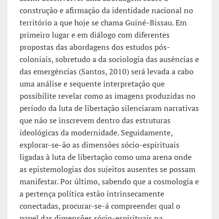
construção e afirmação da identidade nacional no
território a que hoje se chama Guiné-Bissau. Em
primeiro lugar e em diálogo com diferentes
propostas das abordagens dos estudos pós-
coloniais, sobretudo a da sociologia das ausências e
das emergências (Santos, 2010) será levada a cabo
uma análise e sequente interpretação que
possibilite revelar como as imagens produzidas no
período da luta de libertação silenciaram narrativas
que não se inscrevem dentro das estruturas
ideológicas da modernidade. Seguidamente,
explorar-se-ão as dimensões sócio-espirituais
ligadas à luta de libertação como uma arena onde
as epistemologias dos sujeitos ausentes se possam
manifestar. Por último, sabendo que a cosmologia e
a pertença política estão intrinsecamente
conectadas, procurar-se-á compreender qual o
papel das dimensões sócio-espirituais na