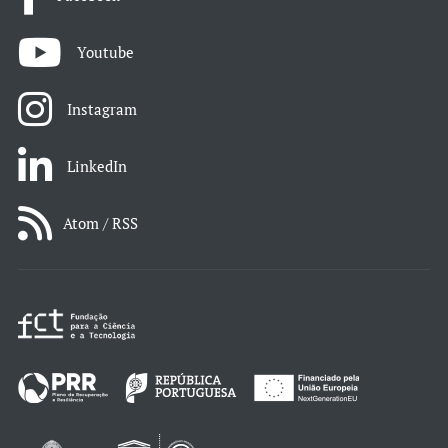
Youtube
Instagram
LinkedIn
Atom / RSS