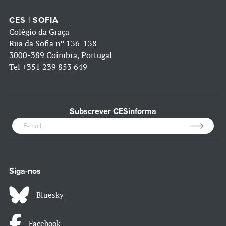
CES | SOFIA
Colégio da Graça
Rua da Sofia nº 136-138
3000-389 Coimbra, Portugal
Tel
+351 239 853 649
Subscrever CESinforma
Siga-nos
Bluesky
Facebook