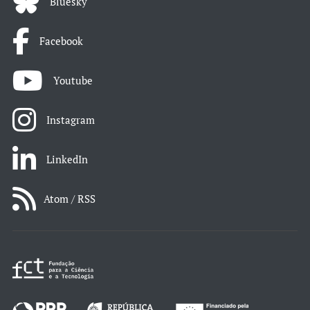
Bluesky
Facebook
Youtube
Instagram
LinkedIn
Atom / RSS