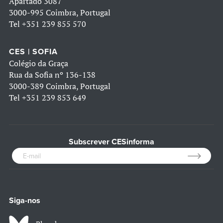
Apartado 3087
3000-995 Coimbra, Portugal
Tel
+351 239 855 570
CES | SOFIA
Colégio da Graça
Rua da Sofia nº 136-138
3000-389 Coimbra, Portugal
Tel
+351 239 853 649
Subscrever CESinforma
Siga-nos