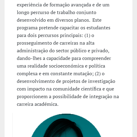
experiência de formação avançada e de um
longo percurso de trabalho conjunto
desenvolvido em diversos planos. Este
programa pretende capacitar os estudantes
para dois percursos principais: (1) o
prosseguimento de carreiras na alta
administração do sector público e privado,
dando-lhes a capacidade para compreender
uma realidade socioeconómica e política
complexa e em constante mutação; (2) o
desenvolvimento de projetos de investigação
com impacto na comunidade científica e que
proporcionem a possibilidade de integração na
carreira académica.