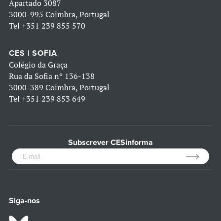
Apartado 3087
3000-995 Coimbra, Portugal
Tel
+351 239 855 570
CES | SOFIA
Colégio da Graça
Rua da Sofia nº 136-138
3000-389 Coimbra, Portugal
Tel
+351 239 853 649
Subscrever CESinforma
Siga-nos