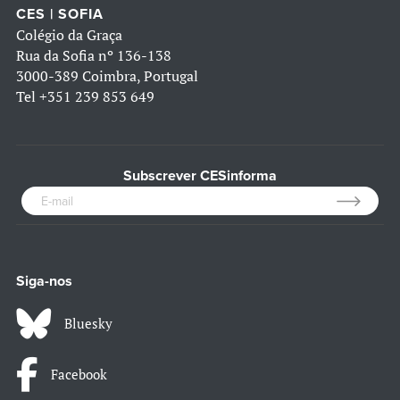
CES | SOFIA
Colégio da Graça
Rua da Sofia nº 136-138
3000-389 Coimbra, Portugal
Tel
+351 239 853 649
Subscrever CESinforma
Siga-nos
Bluesky
Facebook