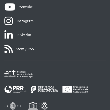
Youtube
Instagram
LinkedIn
Atom / RSS