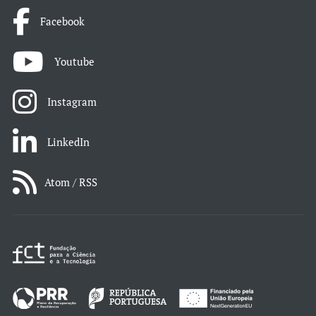
Facebook
Youtube
Instagram
LinkedIn
Atom / RSS