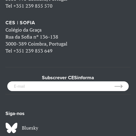
Tel
+351 239 855 570
CES | SOFIA
Colégio da Graça
Rua da Sofia nº 136-138
3000-389 Coimbra, Portugal
Tel
+351 239 853 649
Subscrever CESinforma
Siga-nos
Bluesky