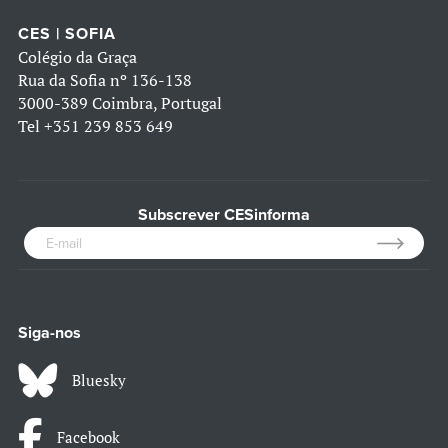
CES | SOFIA
Colégio da Graça
Rua da Sofia nº 136-138
3000-389 Coimbra, Portugal
Tel
+351 239 853 649
Subscrever CESinforma
Siga-nos
Bluesky
Facebook