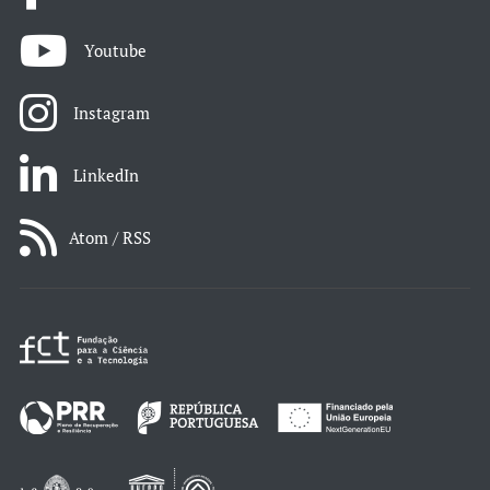
Youtube
Instagram
LinkedIn
Atom / RSS