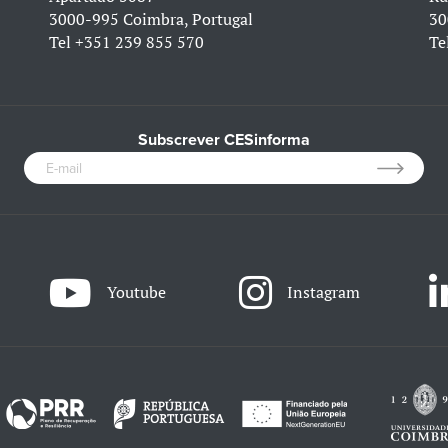
3000-995 Coimbra, Portugal
30
Tel
+351 239 855 570
Te
Subscrever CESinforma
Youtube
Instagram