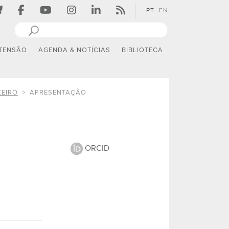
PT
EN
TENSÃO
AGENDA & NOTÍCIAS
BIBLIOTECA
ZEIRO
APRESENTAÇÃO
ORCID