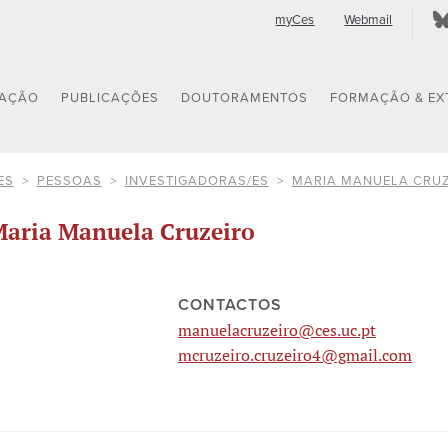
myCes
Webmail
GAÇÃO
PUBLICAÇÕES
DOUTORAMENTOS
FORMAÇÃO & EX
ES
PESSOAS
INVESTIGADORAS/ES
MARIA MANUELA CRU
aria Manuela Cruzeiro
CONTACTOS
manuelacruzeiro@ces.uc.pt
mcruzeiro.cruzeiro4@gmail.com