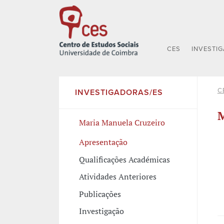
CES
INVESTI
C
INVESTIGADORAS/ES
M
Maria Manuela Cruzeiro
Apresentação
Qualificações Académicas
Atividades Anteriores
Publicações
Investigação