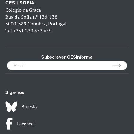
CES | SOFIA
Colégio da Graça
Rua da Sofia nº 136-138
3000-389 Coimbra, Portugal
Tel
+351 239 853 649
Subscrever CESinforma
Siga-nos
Bluesky
Facebook