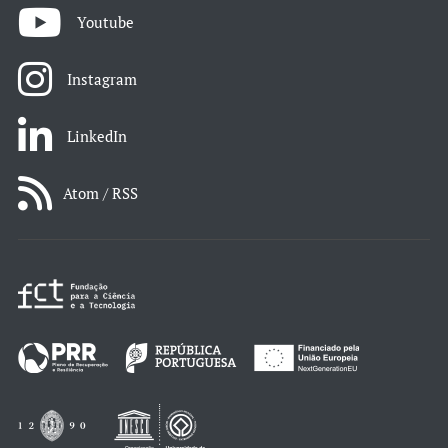
Youtube
Instagram
LinkedIn
Atom / RSS