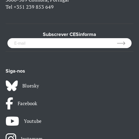
Tel
+351 239 853 649
Subscrever CESinforma
Siga-nos
Bluesky
Facebook
Youtube
Instagram