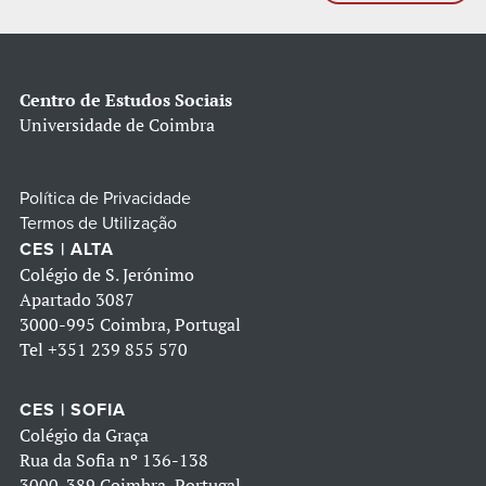
Centro de Estudos Sociais
Universidade de Coimbra
Política de Privacidade
Termos de Utilização
CES | ALTA
Colégio de S. Jerónimo
Apartado 3087
3000-995 Coimbra, Portugal
Tel
+351 239 855 570
CES | SOFIA
Colégio da Graça
Rua da Sofia nº 136-138
3000-389 Coimbra, Portugal