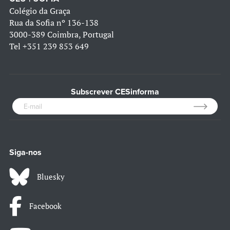
Colégio da Graça
Rua da Sofia nº 136-138
3000-389 Coimbra, Portugal
Tel
+351 239 853 649
Subscrever CESinforma
Siga-nos
Bluesky
Facebook