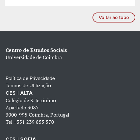
Voltar ao topo
Centro de Estudos Sociais
Universidade de Coimbra
Política de Privacidade
Termos de Utilização
CES | ALTA
Colégio de S. Jerónimo
Apartado 3087
3000-995 Coimbra, Portugal
Tel
+351 239 855 570
CES | SOFIA