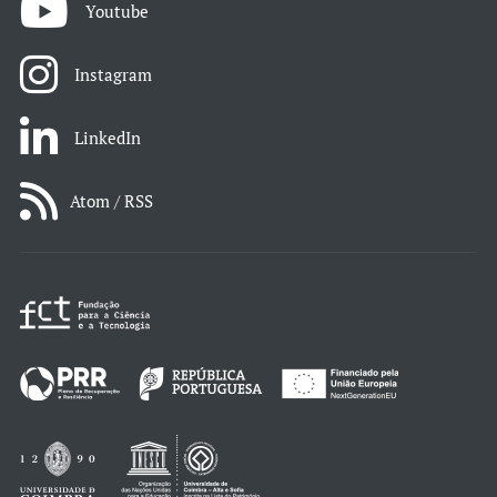
Youtube
Instagram
LinkedIn
Atom / RSS