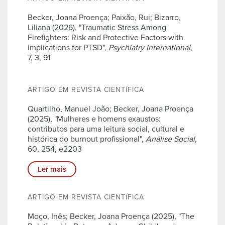
Becker, Joana Proença; Paixão, Rui; Bizarro,
Liliana (2026), "Traumatic Stress Among
Firefighters: Risk and Protective Factors with
Implications for PTSD",
Psychiatry International
,
7, 3, 91
ARTIGO EM REVISTA CIENTÍFICA
Quartilho, Manuel João; Becker, Joana Proença
(2025), "Mulheres e homens exaustos:
contributos para uma leitura social, cultural e
histórica do burnout profissional",
Análise Social
,
60, 254, e2203
Ler mais
ARTIGO EM REVISTA CIENTÍFICA
Moço, Inês; Becker, Joana Proença (2025), "The