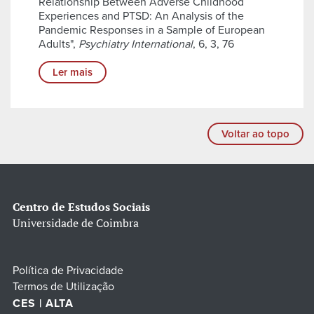
Relationship Between Adverse Childhood
Experiences and PTSD: An Analysis of the
Pandemic Responses in a Sample of European
Adults",
Psychiatry International
, 6, 3, 76
Ler mais
Voltar ao topo
Centro de Estudos Sociais
Universidade de Coimbra
Política de Privacidade
Termos de Utilização
CES | ALTA