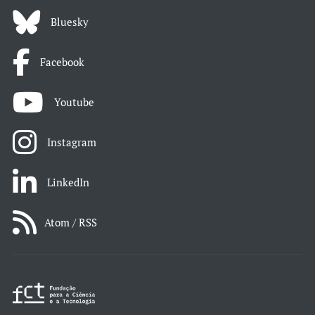
Bluesky
Facebook
Youtube
Instagram
LinkedIn
Atom / RSS