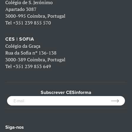
Colégio de S. Jerónimo
Apartado 3087
3000-995 Coimbra, Portugal
Tel
+351 239 855 570
CES | SOFIA
Colégio da Graça
Rua da Sofia nº 136-138
3000-389 Coimbra, Portugal
Tel
+351 239 853 649
Subscrever CESinforma
Siga-nos