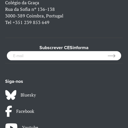
Colégio da Graça
Rua da Sofia nº 136-138
3000-389 Coimbra, Portugal
Tel
+351 239 853 649
Subscrever CESinforma
Siga-nos
Bluesky
Facebook
Youtube