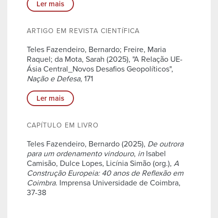
Ler mais
ARTIGO EM REVISTA CIENTÍFICA
Teles Fazendeiro, Bernardo; Freire, Maria
Raquel; da Mota, Sarah (2025), "A Relação UE-
Ásia Central_Novos Desafios Geopolíticos",
Nação e Defesa
, 171
Ler mais
CAPÍTULO EM LIVRO
Teles Fazendeiro, Bernardo (2025),
De outrora
para um ordenamento vindouro
,
in
Isabel
Camisão, Dulce Lopes, Licínia Simão (org.),
A
Construção Europeia: 40 anos de Reflexão em
Coimbra
. Imprensa Universidade de Coimbra,
37-38