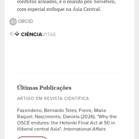
conflitos armados, e o mundo pós-Soviético,
com especial enfoque na Ásia Central.
ORCID
Últimas Publicações
ARTIGO EM REVISTA CIENTÍFICA
Fazendeiro, Bernardo Teles; Freire, Maria
Raquel; Nascimento, Daniela (2026), "Why the
OSCE endures: the Helsinki Final Act at 50 in
illiberal central Asia",
International Affairs