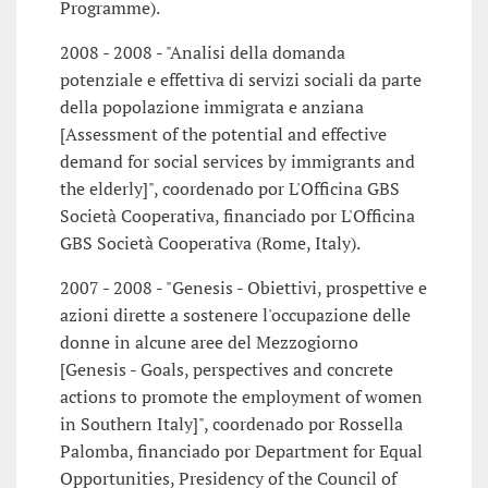
Programme).
2008 - 2008 - "Analisi della domanda
potenziale e effettiva di servizi sociali da parte
della popolazione immigrata e anziana
[Assessment of the potential and effective
demand for social services by immigrants and
the elderly]", coordenado por L'Officina GBS
Società Cooperativa, financiado por L'Officina
GBS Società Cooperativa (Rome, Italy).
2007 - 2008 - "Genesis - Obiettivi, prospettive e
azioni dirette a sostenere l'occupazione delle
donne in alcune aree del Mezzogiorno
[Genesis - Goals, perspectives and concrete
actions to promote the employment of women
in Southern Italy]", coordenado por Rossella
Palomba, financiado por Department for Equal
Opportunities, Presidency of the Council of