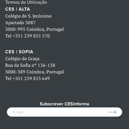
Termos de Utilização
CES | ALTA
Colégio de S. Jerónimo
Apartado 3087
3000-995 Coimbra, Portugal
Tel
+351 239 855 570
CES | SOFIA
Colégio da Graça
Rua da Sofia nº 136-138
3000-389 Coimbra, Portugal
Tel
+351 239 853 649
Subscrever CESinforma