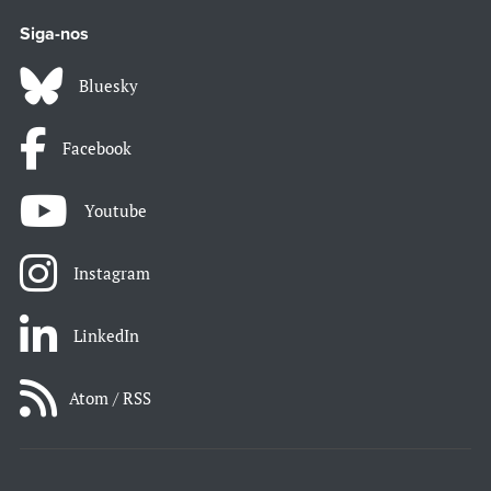
Siga-nos
Bluesky
Facebook
Youtube
Instagram
LinkedIn
Atom / RSS