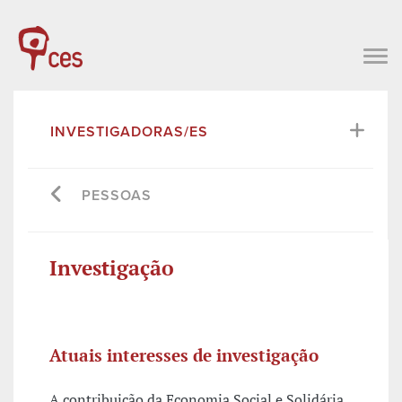
INVESTIGADORAS/ES
PESSOAS
Investigação
Atuais interesses de investigação
A contribuição da Economia Social e Solidária