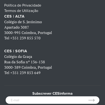
Política de Privacidade
Termos de Utilização
CES | ALTA
Colégio de S. Jerónimo
Apartado 3087
3000-995 Coimbra, Portugal
Tel
+351 239 855 570
CES | SOFIA
Colégio da Graça
Rua da Sofia nº 136-138
3000-389 Coimbra, Portugal
Tel
+351 239 853 649
Subscrever CESinforma