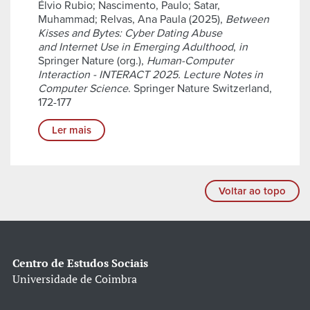
Élvio Rubio; Nascimento, Paulo; Satar,
Muhammad; Relvas, Ana Paula (2025),
Between
Kisses and Bytes: Cyber Dating Abuse
and Internet Use in Emerging Adulthood
,
in
Springer Nature (org.),
Human-Computer
Interaction - INTERACT 2025. Lecture Notes in
Computer Science
. Springer Nature Switzerland,
172-177
Ler mais
Voltar ao topo
Centro de Estudos Sociais
Universidade de Coimbra