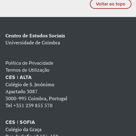
Voltar ao topo
Centro de Estudos Sociais
Universidade de Coimbra
Política de Privacidade
Termos de Utilização
CES | ALTA
Colégio de S. Jerónimo
Apartado 3087
3000-995 Coimbra, Portugal
Tel
+351 239 855 570
CES | SOFIA
Colégio da Graça