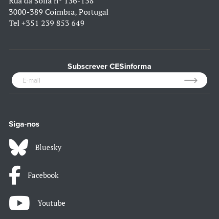
Rua da Sofia nº 136-138
3000-389 Coimbra, Portugal
Tel
+351 239 853 649
Subscrever CESinforma
Siga-nos
Bluesky
Facebook
Youtube