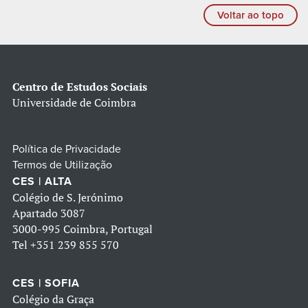
Voltar ao topo
Centro de Estudos Sociais
Universidade de Coimbra
Política de Privacidade
Termos de Utilização
CES | ALTA
Colégio de S. Jerónimo
Apartado 3087
3000-995 Coimbra, Portugal
Tel
+351 239 855 570
CES | SOFIA
Colégio da Graça