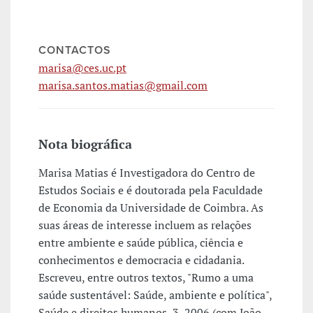
CONTACTOS
marisa@ces.uc.pt
marisa.santos.matias@gmail.com
Nota biográfica
Marisa Matias é Investigadora do Centro de
Estudos Sociais e é doutorada pela Faculdade
de Economia da Universidade de Coimbra. As
suas áreas de interesse incluem as relações
entre ambiente e saúde pública, ciência e
conhecimentos e democracia e cidadania.
Escreveu, entre outros textos, "Rumo a uma
saúde sustentável: Saúde, ambiente e política",
Saúde e direitos humanos, 3, 2006 (com João