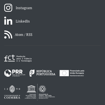
Instagram
LinkedIn
Atom / RSS