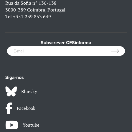
Rua da Sofia nº 136-138
3000-389 Coimbra, Portugal
Tel
+351 239 853 649
Subscrever CESinforma
Siga-nos
Bluesky
Facebook
Youtube