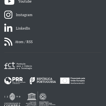
Youtube
Instagram
LinkedIn
Atom / RSS