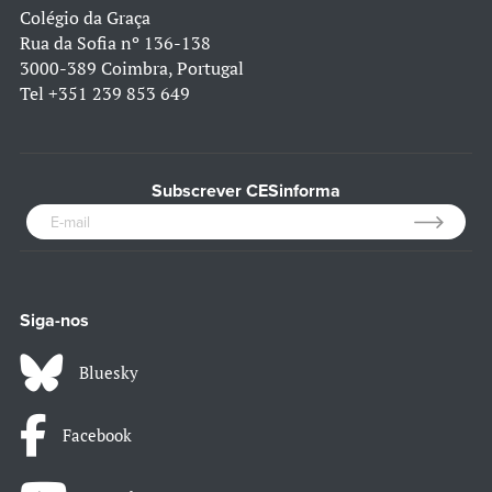
Colégio da Graça
Rua da Sofia nº 136-138
3000-389 Coimbra, Portugal
Tel
+351 239 853 649
Subscrever CESinforma
Siga-nos
Bluesky
Facebook