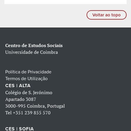
Voltar ao topo
Centro de Estudos Sociais
Universidade de Coimbra
Política de Privacidade
Termos de Utilização
CES | ALTA
Colégio de S. Jerónimo
Apartado 3087
3000-995 Coimbra, Portugal
Tel
+351 239 855 570
CES | SOFIA