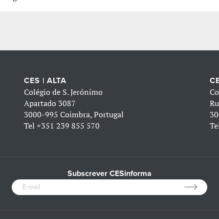
CES | ALTA
CE
Colégio de S. Jerónimo
Co
Apartado 3087
Ru
3000-995 Coimbra, Portugal
30
Tel
+351 239 855 570
Te
Subscrever CESinforma