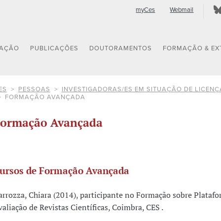
myCes
Webmail
GAÇÃO
PUBLICAÇÕES
DOUTORAMENTOS
FORMAÇÃO & EX
ES
PESSOAS
INVESTIGADORAS/ES EM SITUAÇÃO DE LICENÇ
FORMAÇÃO AVANÇADA
ormação Avançada
ursos de Formação Avançada
arrozza, Chiara (2014), participante no Formação sobre Plataf
valiação de Revistas Científicas, Coimbra, CES .