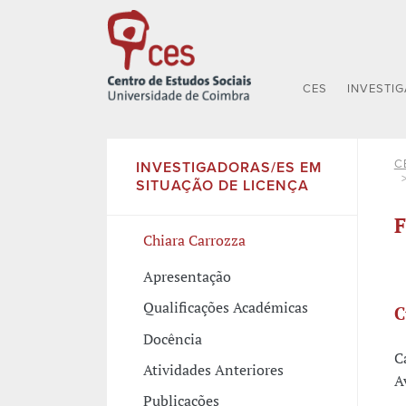
CES
INVESTI
C
INVESTIGADORAS/ES EM
SITUAÇÃO DE LICENÇA
F
Chiara Carrozza
Apresentação
Qualificações Académicas
C
Docência
C
Atividades Anteriores
A
Publicações