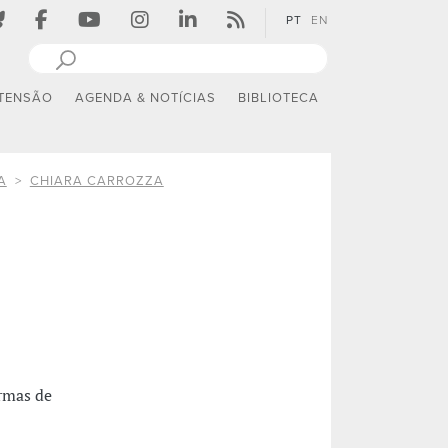
PT
EN
TENSÃO
AGENDA & NOTÍCIAS
BIBLIOTECA
A
CHIARA CARROZZA
ormas de