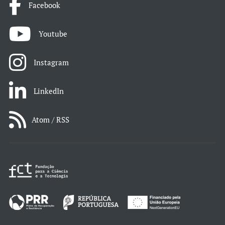
Facebook
Youtube
Instagram
LinkedIn
Atom / RSS