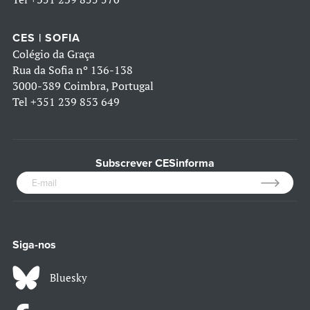
CES | SOFIA
Colégio da Graça
Rua da Sofia nº 136-138
3000-389 Coimbra, Portugal
Tel
+351 239 853 649
Subscrever CESinforma
Siga-nos
Bluesky