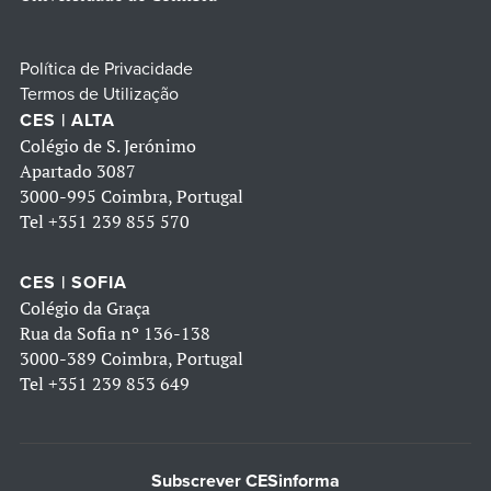
Política de Privacidade
Termos de Utilização
CES | ALTA
Colégio de S. Jerónimo
Apartado 3087
3000-995 Coimbra, Portugal
Tel
+351 239 855 570
CES | SOFIA
Colégio da Graça
Rua da Sofia nº 136-138
3000-389 Coimbra, Portugal
Tel
+351 239 853 649
Subscrever CESinforma