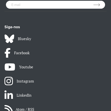
Siga-nos
Bluesky
Facebook
Youtube
Instagram
LinkedIn
Atom / RSS