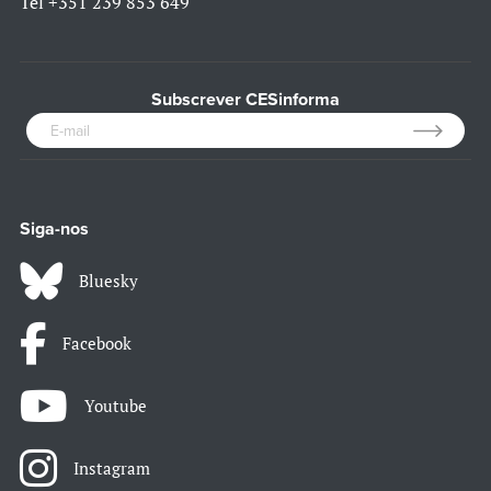
Tel
+351 239 853 649
Subscrever CESinforma
Siga-nos
Bluesky
Facebook
Youtube
Instagram