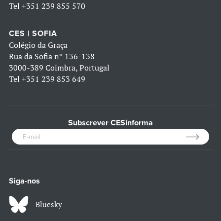
Tel
+351 239 855 570
CES | SOFIA
Colégio da Graça
Rua da Sofia nº 136-138
3000-389 Coimbra, Portugal
Tel
+351 239 853 649
Subscrever CESinforma
Siga-nos
Bluesky