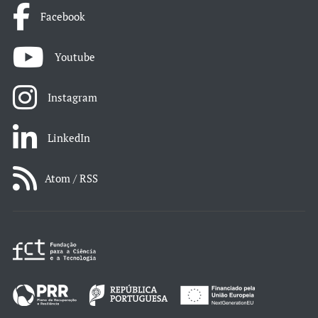
Facebook
Youtube
Instagram
LinkedIn
Atom / RSS