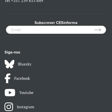
Tel
+351 239 853 649
Subscrever CESinforma
Siga-nos
Bluesky
Facebook
Youtube
Instagram