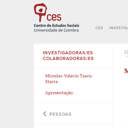
CES
INVESTI
C
INVESTIGADORAS/ES
COLABORADORAS/ES
M
Miroslav Valeriu Tascu-
Stavre
Apresentação
PESSOAS