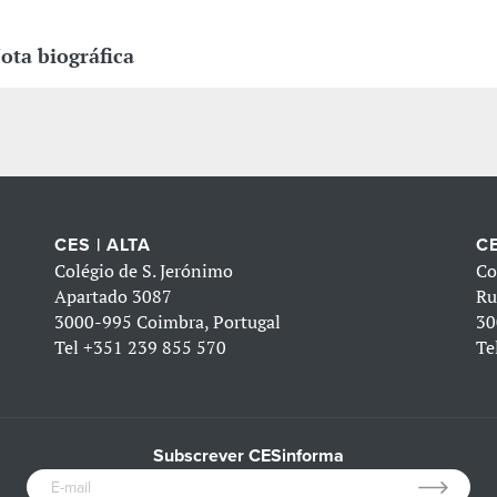
ota biográfica
CES | ALTA
CE
Colégio de S. Jerónimo
Co
Apartado 3087
Ru
3000-995 Coimbra, Portugal
30
Tel
+351 239 855 570
Te
Subscrever CESinforma