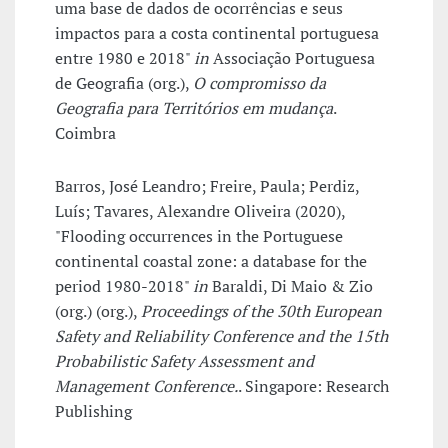
uma base de dados de ocorrências e seus
impactos para a costa continental portuguesa
entre 1980 e 2018"
in
Associação Portuguesa
de Geografia (org.),
O compromisso da
Geografia para Territórios em mudança
.
Coimbra
Barros, José Leandro; Freire, Paula; Perdiz,
Luís; Tavares, Alexandre Oliveira (2020),
"Flooding occurrences in the Portuguese
continental coastal zone: a database for the
period 1980-2018"
in
Baraldi, Di Maio & Zio
(org.) (org.),
Proceedings of the 30th European
Safety and Reliability Conference and the 15th
Probabilistic Safety Assessment and
Management Conference.
. Singapore: Research
Publishing