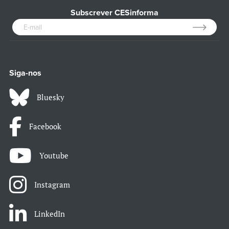
Subscrever CESinforma
Siga-nos
Bluesky
Facebook
Youtube
Instagram
LinkedIn