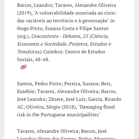
Barros, Leandro; Tavares, Alexandre Oliveira
(2019), "A vulnerabilidade associada ao risco:
das variáveis ao território e à governação"
in
Hugo Pinto, Susana Costa e Filipe Santos
(org.),
Cescontexto - Debates, 25 (Ciência,
Economia e Sociedade. Projetos, Estudos e
Temáticas)
. Coimbra: Centro de Estudos
Sociais, 48-68.
Santos, Pedro Pinto; Pereira, Susana; Reis,
Eusébio; Tavares, Alexandre Oliveira; Barros,
José Leandro; Zêzere, José Luis; Garcia, Ricardo
AC; Oliveira, Sérgio (2018), "Damaging flood
risk in the Portuguese municipalities"
Tavares, Alexandre Oliveira; Barros, José
Leandro; Pinto dos Santos, Pedro; Monteiro,