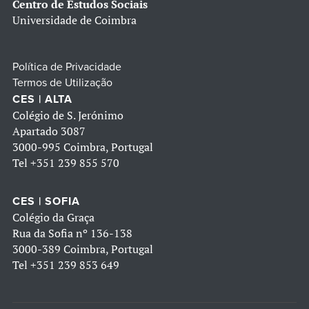
Centro de Estudos Sociais
Universidade de Coimbra
Política de Privacidade
Termos de Utilização
CES | ALTA
Colégio de S. Jerónimo
Apartado 3087
3000-995 Coimbra, Portugal
Tel
+351 239 855 570
CES | SOFIA
Colégio da Graça
Rua da Sofia nº 136-138
3000-389 Coimbra, Portugal
Tel
+351 239 853 649