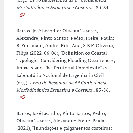
(org.),
Livro de Resumos da 6ª Conferência
Morfodinâmica Estuarina e Costeira
., 83-84.
Barros, José Leandro; Oliveira Tavares,
Alexandre; Pinto Santos, Pedro; Freire, Paula;
B. Fortunato, André; Rilo, Ana; S.B.F. Oliveira,
Filipa (2022-06-06), "Definition os Coastal
Typologies Considering Flooding Occurrences,
Impacts and The Territorial Complexity"
in
Laboratório Nacional de Engenharia Civil
(org.),
Livro de Resumos da 6ª Conferência
Morfodinâmica Estuarina e Costeira
., 85-86.
Barros, José Leandro; Pinto Santos, Pedro;
Oliveira Tavares, Alexandre; Freire, Paula
(2021), "Inundações e galgamentos costeiros: