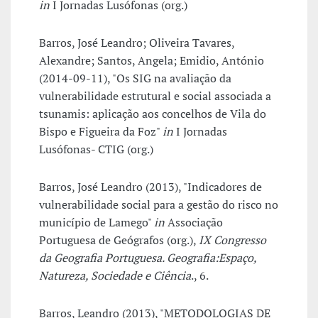
in
I Jornadas Lusófonas (org.)
Barros, José Leandro; Oliveira Tavares,
Alexandre; Santos, Angela; Emidio, António
(2014-09-11), "Os SIG na avaliação da
vulnerabilidade estrutural e social associada a
tsunamis: aplicação aos concelhos de Vila do
Bispo e Figueira da Foz"
in
I Jornadas
Lusófonas- CTIG (org.)
Barros, José Leandro (2013), "Indicadores de
vulnerabilidade social para a gestão do risco no
município de Lamego"
in
Associação
Portuguesa de Geógrafos (org.),
IX Congresso
da Geografia Portuguesa. Geografia:Espaço,
Natureza, Sociedade e Ciência
., 6.
Barros, Leandro (2013), "METODOLOGIAS DE