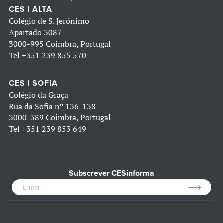
CES | ALTA
Colégio de S. Jerónimo
Apartado 3087
3000-995 Coimbra, Portugal
Tel
+351 239 855 570
CES | SOFIA
Colégio da Graça
Rua da Sofia nº 136-138
3000-389 Coimbra, Portugal
Tel
+351 239 853 649
Subscrever CESinforma