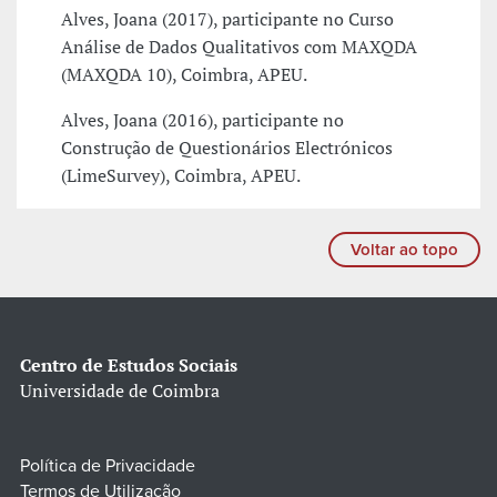
Alves, Joana (2017), participante no Curso
Análise de Dados Qualitativos com MAXQDA
(MAXQDA 10), Coimbra, APEU.
Alves, Joana (2016), participante no
Construção de Questionários Electrónicos
(LimeSurvey), Coimbra, APEU.
Voltar ao topo
Centro de Estudos Sociais
Universidade de Coimbra
Política de Privacidade
Termos de Utilização