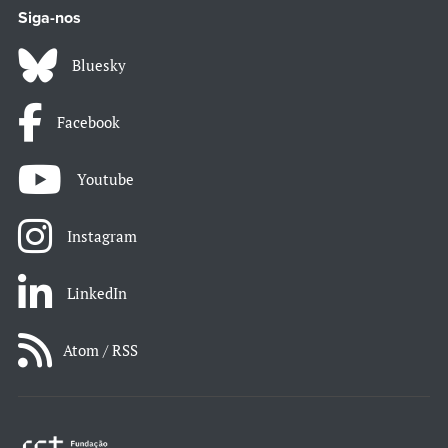
Siga-nos
Bluesky
Facebook
Youtube
Instagram
LinkedIn
Atom / RSS