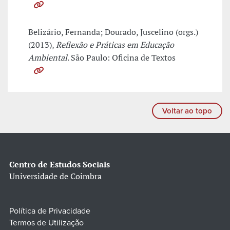
Belizário, Fernanda; Dourado, Juscelino (orgs.)
(2013),
Reflexão e Práticas em Educação
Ambiental
. São Paulo: Oficina de Textos
Voltar ao topo
Centro de Estudos Sociais
Universidade de Coimbra
Política de Privacidade
Termos de Utilização