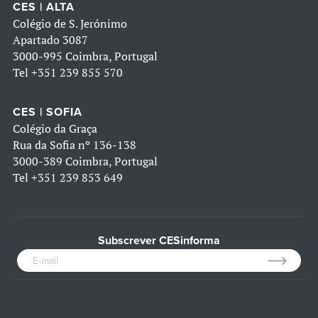
CES | ALTA
Colégio de S. Jerónimo
Apartado 3087
3000-995 Coimbra, Portugal
Tel
+351 239 855 570
CES | SOFIA
Colégio da Graça
Rua da Sofia nº 136-138
3000-389 Coimbra, Portugal
Tel
+351 239 853 649
Subscrever CESinforma